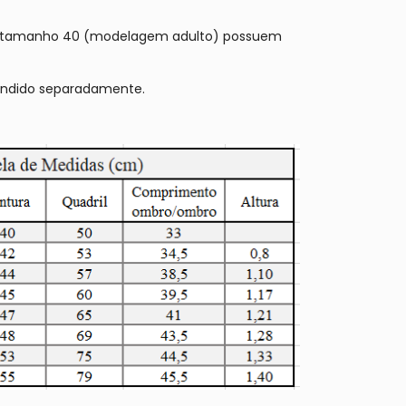
do tamanho 40 (modelagem adulto) possuem
vendido separadamente.