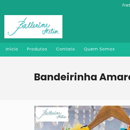
Fre
Início
Produtos
Contato
Quem Somos
Bandeirinha Amar