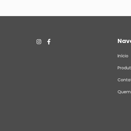
Nav
Início
Produ
Conta
Quem