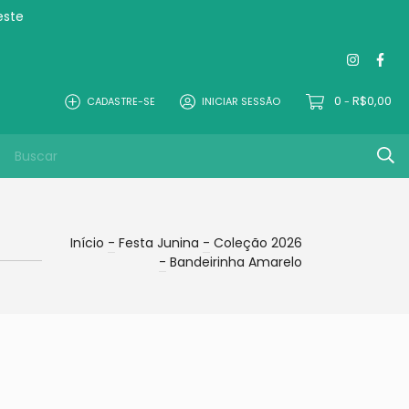
este
0
R$0,00
CADASTRE-SE
INICIAR SESSÃO
-
Início
-
Festa Junina
-
Coleção 2026
-
Bandeirinha Amarelo