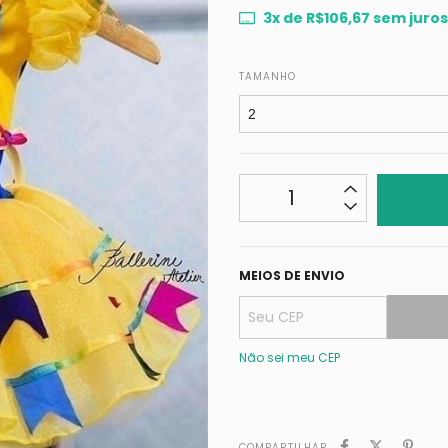
3
x de
R$106,67
sem juros
TAMANHO
MEIOS DE ENVIO
Não sei meu CEP
COMPARTILHAR