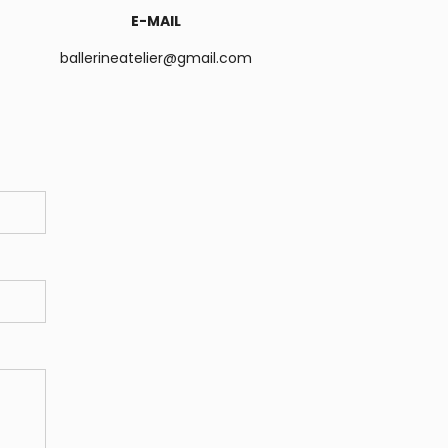
E-MAIL
ballerineatelier@gmail.com