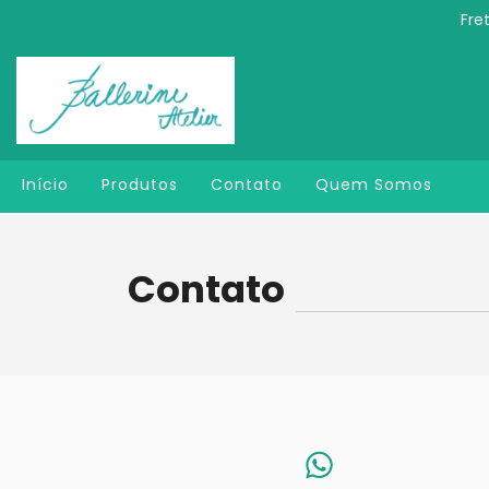
Fre
Início
Produtos
Contato
Quem Somos
Contato