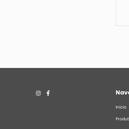
Nav
Início
Produ